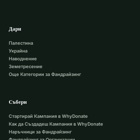
Дари
Палестина
Украйна
Наводнение
Земетресение
Още Категории за Фандрайзинг
Събери
Стартирай Кампания в WhyDonate
Как да Създадеш Кампания в WhyDonate
Наръчници за Фандрайзинг
Фандрайзинг за Организации