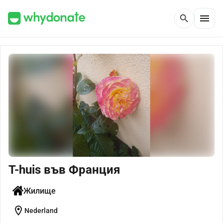
menu
search
T-huis във Франция
Жилище
location_on
Nederland