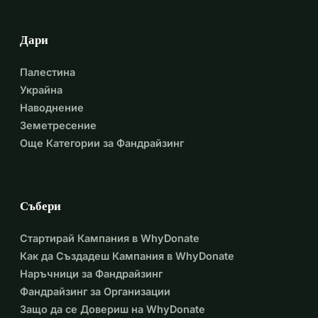
Дари
Палестина
Украйна
Наводнение
Земетресение
Още Категории за Фандрайзинг
Събери
Стартирай Кампания в WhyDonate
Как да Създадеш Кампания в WhyDonate
Наръчници за Фандрайзинг
Фандрайзинг за Организации
Защо да се Довериш на WhyDonate