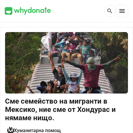
menu
search
Сме семейство на мигранти в
Мексико, ние сме от Хондурас и
нямаме нищо.
Хуманитарна помощ