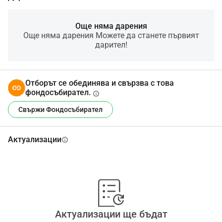
Още няма дарения
Още няма дарения Можете да станете първият
дарител!
Отборът се обединява и свързва с това
фондосъбирател.
info
Свържи Фондосъбирател
Актуализации
info
Актуализации ще бъдат