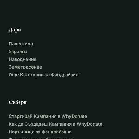
Дари
Палестина
Украйна
Наводнение
Земетресение
Още Категории за Фандрайзинг
Събери
Стартирай Кампания в WhyDonate
Как да Създадеш Кампания в WhyDonate
Наръчници за Фандрайзинг