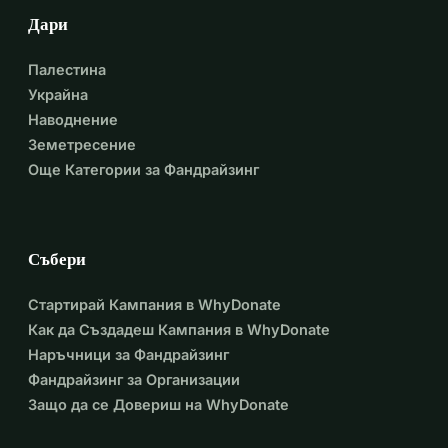
Дари
Палестина
Украйна
Наводнение
Земетресение
Още Категории за Фандрайзинг
Събери
Стартирай Кампания в WhyDonate
Как да Създадеш Кампания в WhyDonate
Наръчници за Фандрайзинг
Фандрайзинг за Организации
Защо да се Довериш на WhyDonate