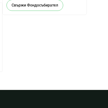
Свържи Фондосъбирател