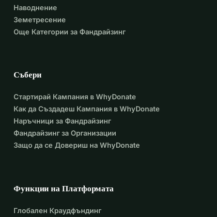
Наводнение
Земетресение
Още Категории за Фандрайзинг
Събери
Стартирай Кампания в WhyDonate
Как да Създадеш Кампания в WhyDonate
Наръчници за Фандрайзинг
Фандрайзинг за Организации
Защо да се Довериш на WhyDonate
Функции на Платформата
Глобален Краудфъндинг