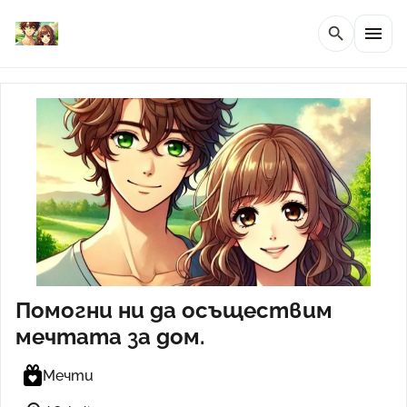
menu
search
Помогни ни да осъществим
мечтата за дом.
Мечти