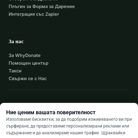
Плъгин за Форма за Дарение
Интеграция със Zapier
За нас
За WhyDonate
Помощен център
Такси
Свържи се с Нас
expand_more
Още ресурси
Ние ценим вашата поверителност
Използваме бисквитки, за да подобрим изживяването ви при
сърфиране, да предоставяме персонализирани реклами или
съдържание и да анализираме нашия трафик. Щраквайки