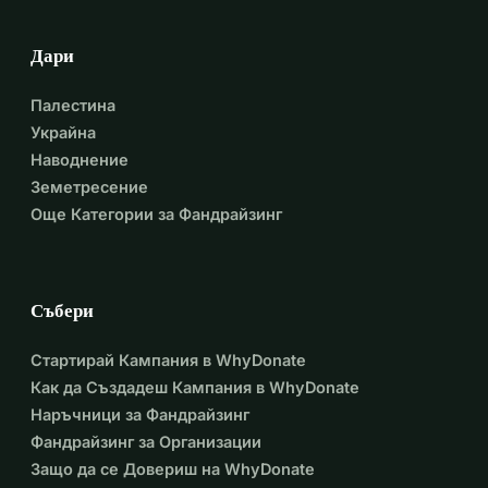
Дари
Палестина
Украйна
Наводнение
Земетресение
Още Категории за Фандрайзинг
Събери
Стартирай Кампания в WhyDonate
Как да Създадеш Кампания в WhyDonate
Наръчници за Фандрайзинг
Фандрайзинг за Организации
Защо да се Довериш на WhyDonate