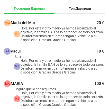
Последни Дарения
Топ Дарители
María del Mar
20 €
MM
Hola, Por este y otro medio ya hemos alcanzado el
objetivo, la familia BAH os lo agradece de todo corazón.
MB
Os informaremos en cuanto tengan el vehículo a su
disposición. Gracias Gracias Gracias
Paqui
10 €
PA
Suerte
Hola, Por este y otro medio ya hemos alcanzado el
objetivo, la familia BAH os lo agradece de todo corazón.
MB
Os informaremos en cuanto tengan el vehículo a su
disposición. Gracias Gracias Gracias
MARIA
100 €
MA
Seguro que lo conseguimos
Hola, Por este y otro medio ya hemos alcanzado el
objetivo, la familia BAH os lo agradece de todo corazón.
MB
Os informaremos en cuanto tengan el vehículo a su
disposición. Gracias Gracias Gracias