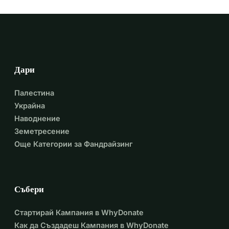
Дари
Палестина
Украйна
Наводнение
Земетресение
Още Категории за Фандрайзинг
Събери
Стартирай Кампания в WhyDonate
Как да Създадеш Кампания в WhyDonate