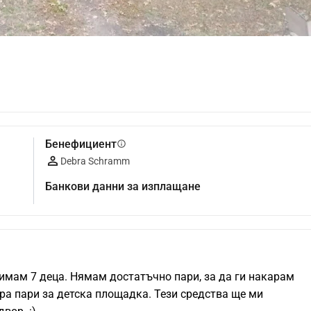
Бенефициент
info
Debra Schramm
Банкови данни за изплащане
 имам 7 деца. Нямам достатъчно пари, за да ги накарам 
ра пари за детска площадка. Тези средства ще ми 