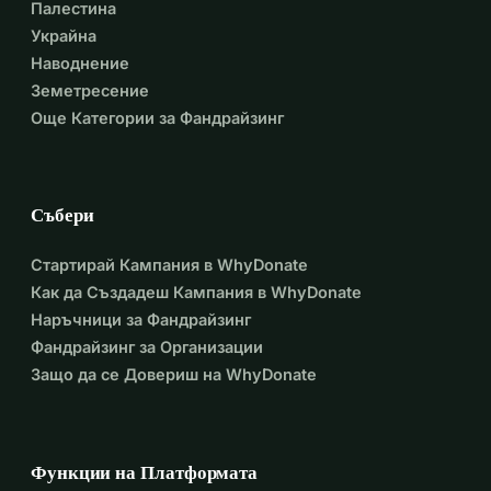
Палестина
Украйна
Наводнение
Земетресение
Още Категории за Фандрайзинг
Събери
Стартирай Кампания в WhyDonate
Как да Създадеш Кампания в WhyDonate
Наръчници за Фандрайзинг
Фандрайзинг за Организации
Защо да се Довериш на WhyDonate
Функции на Платформата