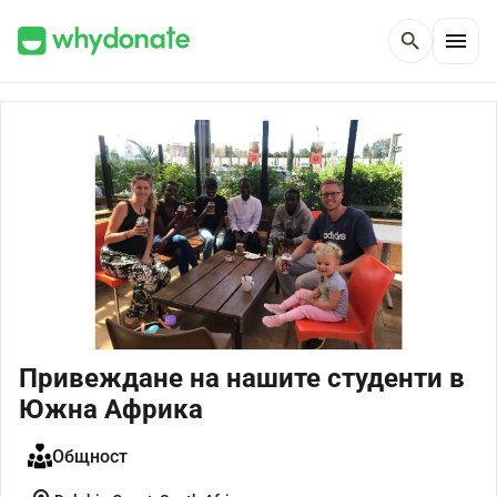
menu
search
Привеждане на нашите студенти в
Южна Африка
Общност