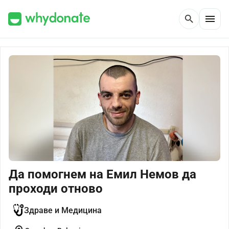
menu
search
Да помогнем на Емил Немов да
проходи отново
Здраве и Медицина