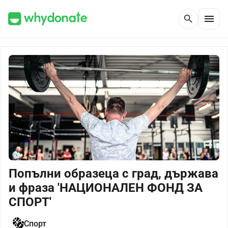
menu
search
Попълни образеца с град, държава
и фраза 'НАЦИОНАЛЕН ФОНД ЗА
СПОРТ'
Спорт