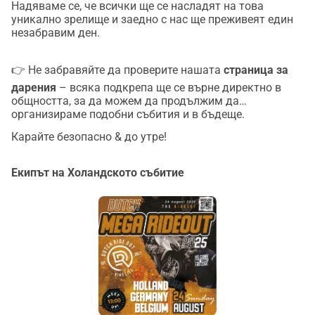
Надяваме се, че всички ще се насладят на това
уникално зрелище и заедно с нас ще преживеят един
незабравим ден.
👉 Не забравяйте да проверите нашата
страница за
дарения
– всяка подкрепа ще се върне директно в
общността, за да можем да продължим да
организираме подобни събития и в бъдеще.
Карайте безопасно & до утре!
Екипът на Холандското събитие