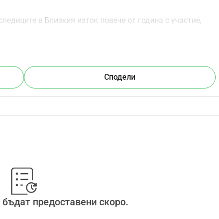
ледиците в Близкия изток повече от година с участие, 
овна оценка, както и реакциите на фона на 2000-годишния 
 заинтересовано издателство, за чието автентичност 
Сподели
печатляваща и разтърсваща научна книга, която се 
 в Израел и техните световни последствия. Клозе, която 
а по впечатляващ начин да направи ужасите на този ден, 
е на палестинските терористи срещу израелските цивилни, 
ата страдание. Нейният език е ясен, директен и 
ве и най-жестоките детайли, което придава на книгата 
ато читател се чувстваш директно потопен в ситуациите 
 бъдат предоставени скоро.
а събитията. Тя поставя Черния Шабат в по-широк 