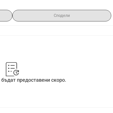
Сподели
 бъдат предоставени скоро.