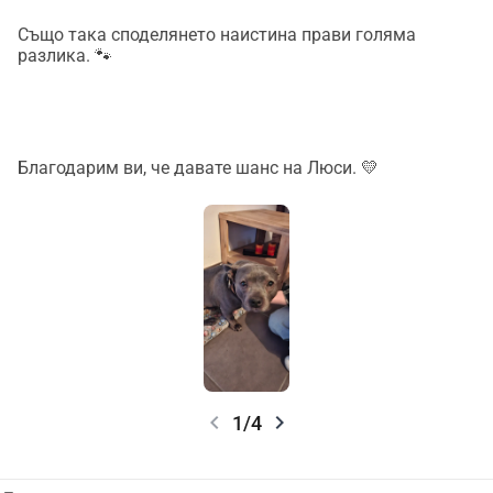
Също така споделянето наистина прави голяма
разлика. 🐾
Благодарим ви, че давате шанс на Люси. 💛
chevron_left
chevron_right
1/4