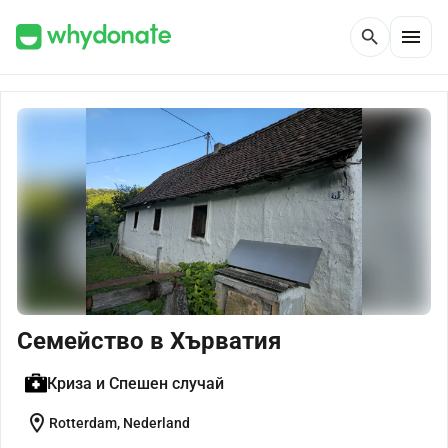
menu
search
Семейство в Хърватия
Криза и Спешен случай
location_on
Rotterdam, Nederland