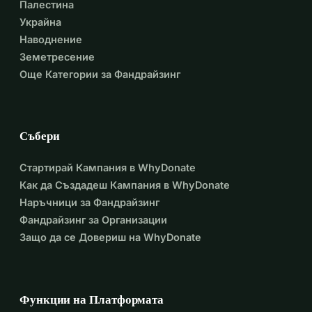
Палестина
Украйна
Наводнение
Земетресение
Още Категории за Фандрайзинг
Събери
Стартирай Кампания в WhyDonate
Как да Създадеш Кампания в WhyDonate
Наръчници за Фандрайзинг
Фандрайзинг за Организации
Защо да се Довериш на WhyDonate
Функции на Платформата