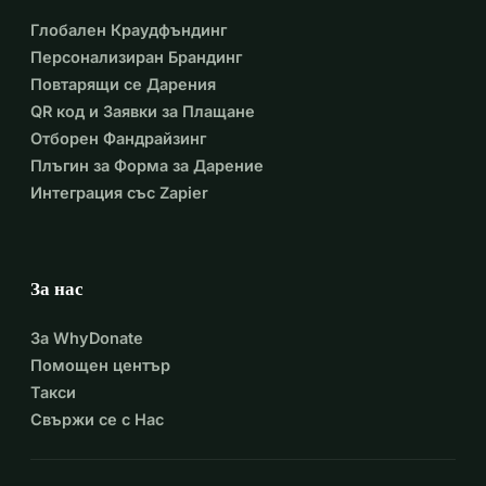
Глобален Краудфъндинг
Персонализиран Брандинг
Повтарящи се Дарения
QR код и Заявки за Плащане
Отборен Фандрайзинг
Плъгин за Форма за Дарение
Интеграция със Zapier
За нас
За WhyDonate
Помощен център
Такси
Свържи се с Нас