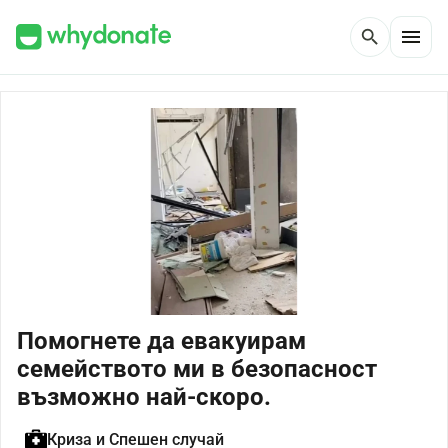
menu
search
Помогнете да евакуирам
семейството ми в безопасност
възможно най-скоро.
Криза и Спешен случай