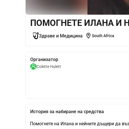
ПОМОГНЕТЕ ИЛАНА И 
location_on
Здраве и Медицина
South Africa
Организатор
Colette Hulett
История за набиране на средства
Помогнете на Илана и нейните дъщери да въз