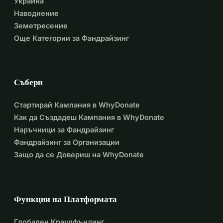
Украйна
Наводнение
Земетресение
Още Категории за Фандрайзинг
Събери
Стартирай Кампания в WhyDonate
Как да Създадеш Кампания в WhyDonate
Наръчници за Фандрайзинг
Фандрайзинг за Организации
Защо да се Довериш на WhyDonate
Функции на Платформата
Глобален Краудфъндинг