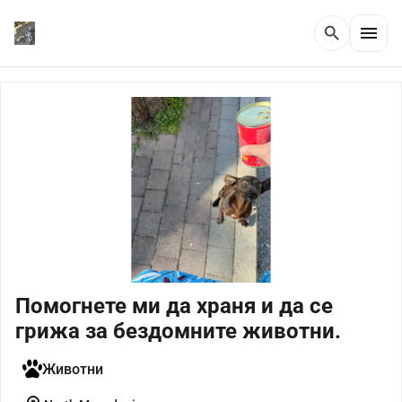
menu
search
Помогнете ми да храня и да се
грижа за бездомните животни.
Животни