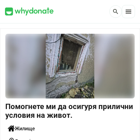
menu
search
Помогнете ми да осигуря прилични
условия на живот.
Жилище