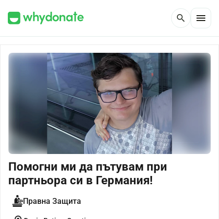
menu
search
Помогни ми да пътувам при
партньора си в Германия!
Правна Защита