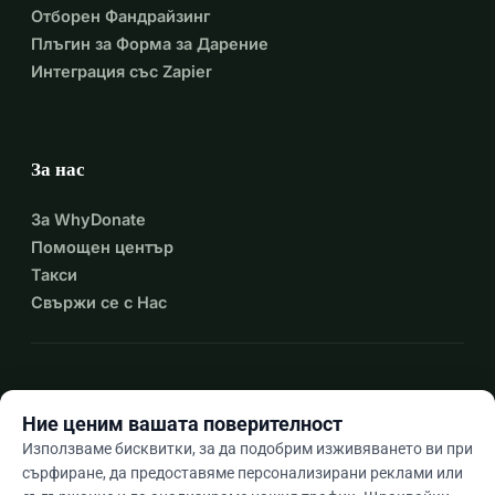
Отборен Фандрайзинг
Плъгин за Форма за Дарение
Интеграция със Zapier
За нас
За WhyDonate
Помощен център
Такси
Свържи се с Нас
expand_more
Още ресурси
Ние ценим вашата поверителност
Използваме бисквитки, за да подобрим изживяването ви при
сърфиране, да предоставяме персонализирани реклами или