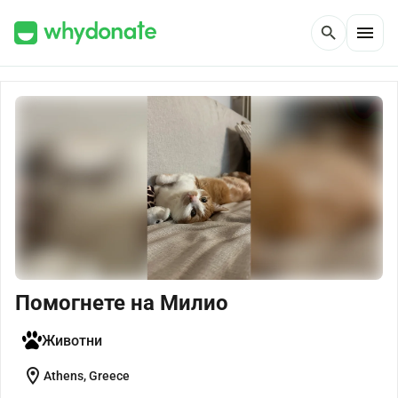
menu
search
Помогнете на Милио
Животни
location_on
Athens, Greece