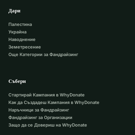
Дари
Палестина
Украйна
Наводнение
Земетресение
Още Категории за Фандрайзинг
Събери
Стартирай Кампания в WhyDonate
Как да Създадеш Кампания в WhyDonate
Наръчници за Фандрайзинг
Фандрайзинг за Организации
Защо да се Довериш на WhyDonate