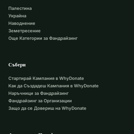
Палестина
Украйна
Наводнение
Земетресение
Още Категории за Фандрайзинг
Събери
Стартирай Кампания в WhyDonate
Как да Създадеш Кампания в WhyDonate
Наръчници за Фандрайзинг
Фандрайзинг за Организации
Защо да се Довериш на WhyDonate