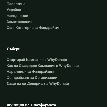
Палестина
Украйна
Наводнение
Земетресение
Още Категории за Фандрайзинг
Събери
Стартирай Кампания в WhyDonate
Как да Създадеш Кампания в WhyDonate
Наръчници за Фандрайзинг
Фандрайзинг за Организации
Защо да се Довериш на WhyDonate
Функции на Платформата