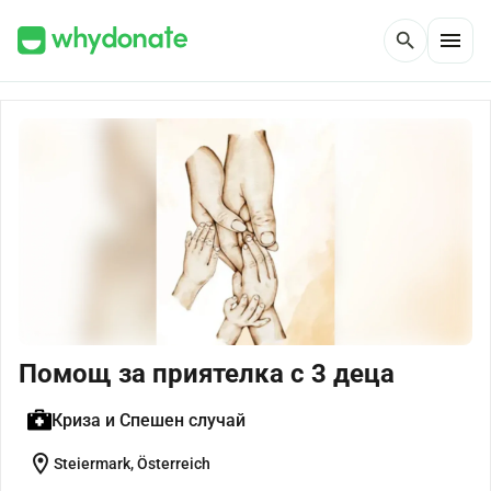
menu
search
Помощ за приятелка с 3 деца
Криза и Спешен случай
location_on
Steiermark, Österreich