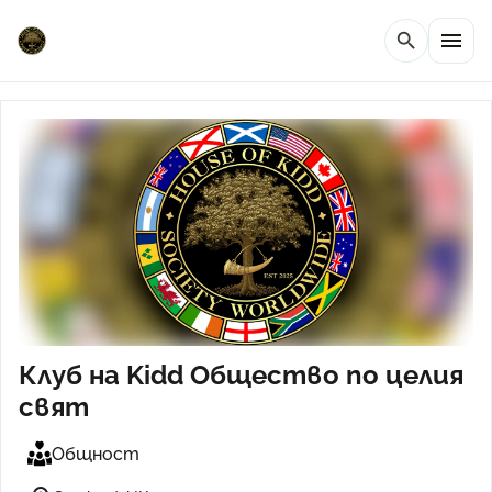
menu
search
Клуб на Kidd Общество по целия
свят
Общност