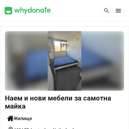
menu
search
Наем и нови мебели за самотна
майка
Жилище