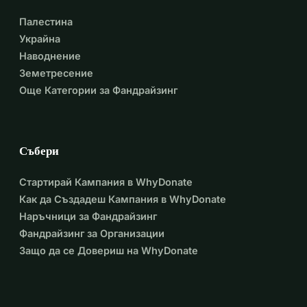
Палестина
Украйна
Наводнение
Земетресение
Още Категории за Фандрайзинг
Събери
Стартирай Кампания в WhyDonate
Как да Създадеш Кампания в WhyDonate
Наръчници за Фандрайзинг
Фандрайзинг за Организации
Защо да се Довериш на WhyDonate