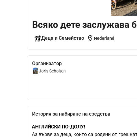
Всяко дете заслужава 
location_on
Деца и Семейство
Nederland
Организатор
Joris Scholten
История за набиране на средства
АНГЛИЙСКИ ПО-ДОЛУ!
Аз вървя за деца, които са родени от грешнат