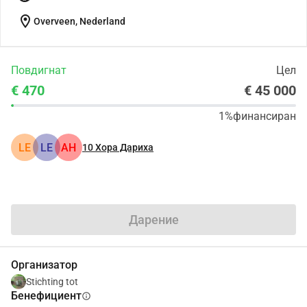
location_on
Overveen, Nederland
Повдигнат
Цел
€ 470
€ 45 000
1%
финансиран
LE
LE
АН
10
Хора Дариха
Сподели
Дарение
Организатор
Stichting tot
Бенефициент
info