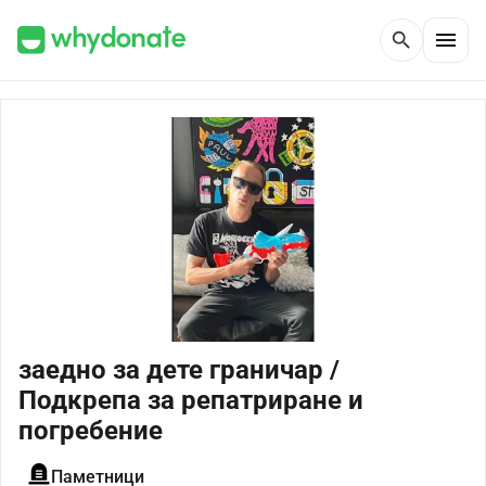
menu
search
заедно за дете граничар /
Подкрепа за репатриране и
погребение
Паметници