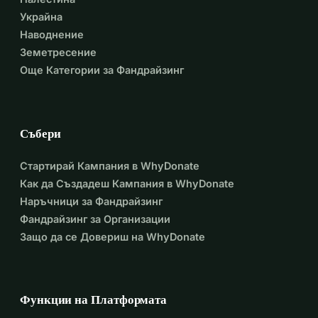
Украйна
Наводнение
Земетресение
Още Категории за Фандрайзинг
Събери
Стартирай Кампания в WhyDonate
Как да Създадеш Кампания в WhyDonate
Наръчници за Фандрайзинг
Фандрайзинг за Организации
Защо да се Довериш на WhyDonate
Функции на Платформата