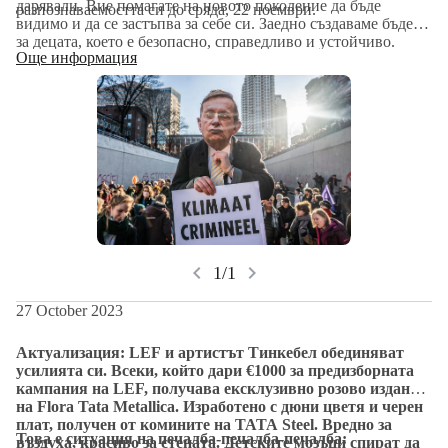
дарявали. Вие помагате на новото поколение да бъде
разпознаваемостта си до сряда, 22 ноември.
видимо и да се застъпва за себе си. Заедно създаваме бъдеще
за децата, което е безопасно, справедливо и устойчиво.
Още информация
Всяка глас и всяка евро правят разликата. Така, на 6
декември, денят, в който новият Народен събор ще бъде
инсталиран, за първи път ще се чуе гласът на новото
поколение. Заедно пишем история!
chevron_left
chevron_right
1/1
27 October 2023
Актуализация: LEF и артистът Тинкебел обединяват
усилията си. Всеки, който дари €1000 за предизборната
кампания на LEF, получава ексклузивно розово издание
на Flora Tata Metallica. Изработено с дюни цветя и черен
плат, получен от комините на TATA Steel. Вредно за
Това е ситуация на печалба-печалба-печалба:
въздуха, красиво за стената. Детските мозъци спират да