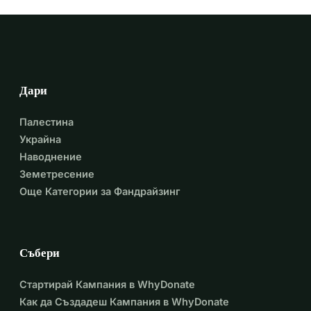
Дари
Палестина
Украйна
Наводнение
Земетресение
Още Категории за Фандрайзинг
Събери
Стартирай Кампания в WhyDonate
Как да Създадеш Кампания в WhyDonate