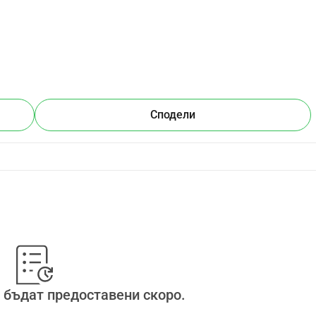
Сподели
 бъдат предоставени скоро.