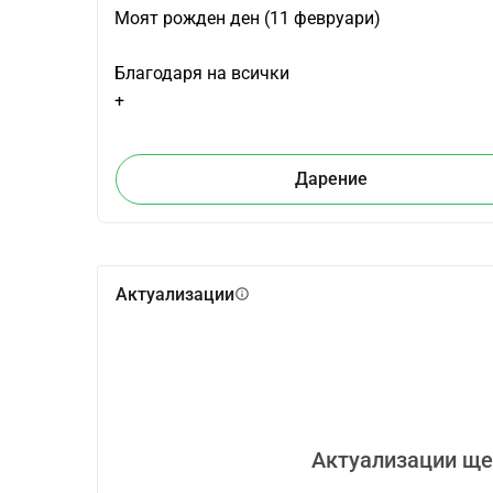
Моят рожден ден (11 февруари)
Благодаря на всички
+
Дарение
Актуализации
info
Актуализации ще