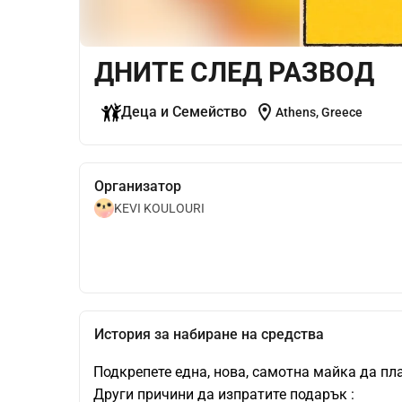
ДНИТЕ СЛЕД РАЗВОД
location_on
Деца и Семейство
Athens, Greece
Организатор
KEVI KOULOURI
История за набиране на средства
Подкрепете една, нова, самотна майка да пла
Други причини да изпратите подарък :