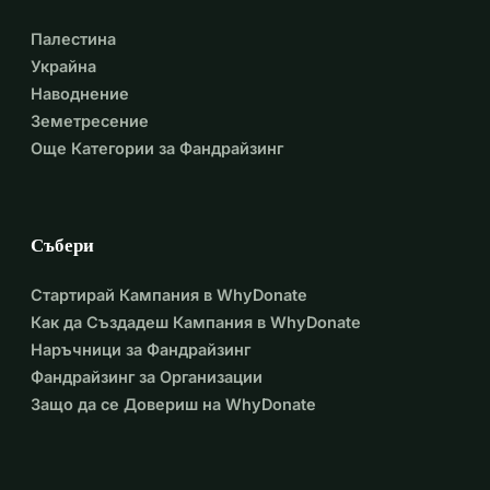
Палестина
Украйна
Наводнение
Земетресение
Още Категории за Фандрайзинг
Събери
Стартирай Кампания в WhyDonate
Как да Създадеш Кампания в WhyDonate
Наръчници за Фандрайзинг
Фандрайзинг за Организации
Защо да се Довериш на WhyDonate