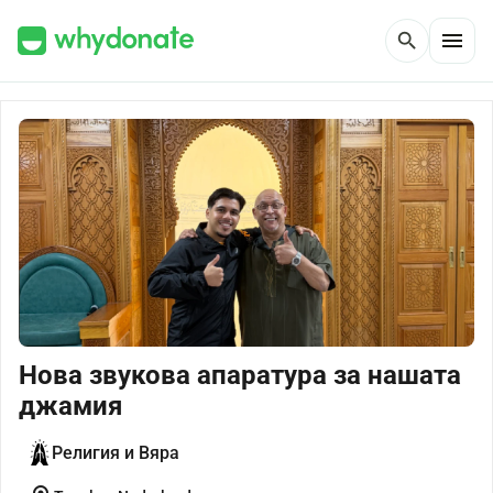
menu
search
Нова звукова апаратура за нашата
джамия
Религия и Вяра