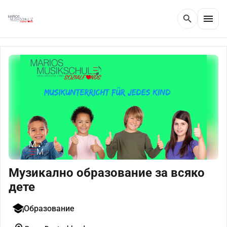
menu
search
Музикално образование за всяко
дете
Образование