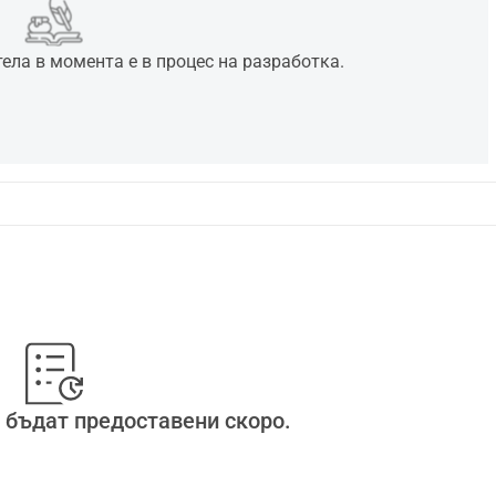
ла в момента е в процес на разработка.
 бъдат предоставени скоро.