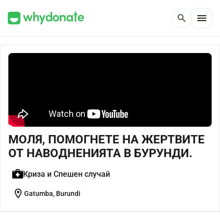
menu
search
МОЛЯ, ПОМОГНЕТЕ НА ЖЕРТВИТЕ
ОТ НАВОДНЕНИЯТА В БУРУНДИ.
Криза и Спешен случай
location_on
Gatumba, Burundi