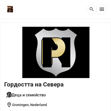
menu
search
Гордостта на Севера
Деца и семейство
location_on
Groningen, Nederland