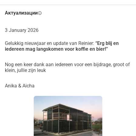
Актуализации
info
3 January 2026
Gelukkig nieuwjaar en update van Reinier:
“Erg blij en
iedereen mag langskomen voor koffie en bier!”
Nog een keer dank aan iedereen voor een bijdrage, groot of
klein, jullie zijn leuk
Anika & Aicha