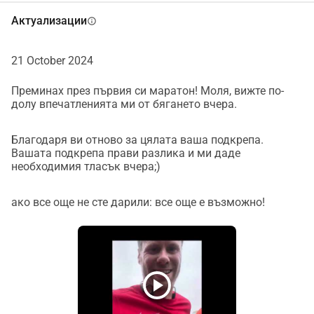
Актуализации
info
21 October 2024
Преминах през първия си маратон! Моля, вижте по-
долу впечатленията ми от бягането вчера.
Благодаря ви отново за цялата ваша подкрепа.
Вашата подкрепа прави разлика и ми даде
необходимия тласък вчера;)
ако все още не сте дарили: все още е възможно!
play_circle