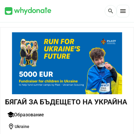
menu
search
БЯГАЙ ЗА БЪДЕЩЕТО НА УКРАЙНА
Образование
location_on
Ukraine