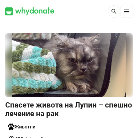
menu
search
Спасете живота на Лупин – спешно
лечение на рак
Животни