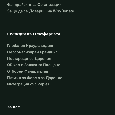
Фандрайзинг за Организации
Защо да се Довериш на WhyDonate
Функции на Платформата
Глобален Краудфъндинг
Персонализиран Брандинг
Повтарящи се Дарения
QR код и Заявки за Плащане
Отборен Фандрайзинг
Плъгин за Форма за Дарение
Интеграция със Zapier
За нас