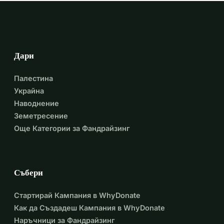
Дари
Палестина
Украйна
Наводнение
Земетресение
Още Категории за Фандрайзинг
Събери
Стартирай Кампания в WhyDonate
Как да Създадеш Кампания в WhyDonate
Наръчници за Фандрайзинг