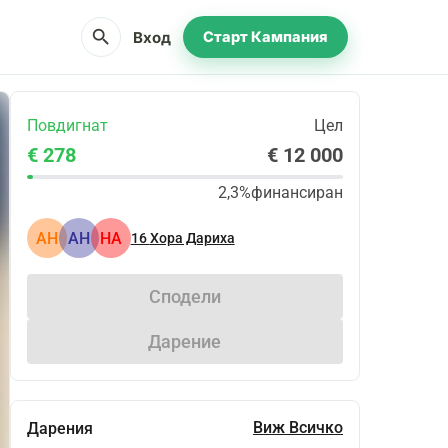
search
Вход
Старт Кампания
Повдигнат
Цел
€ 278
€ 12 000
2,3%
финансиран
АН
АН
HA
16
Хора Дариха
Сподели
Дарение
Виж Всичко
Дарения