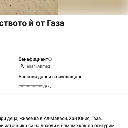
ството ѝ от Газа
Бенефициент
info
Tehani Ahmed
Банкови данни за изплащане
**************7978
ри деца, живееща в Ал-Маваси, Хан Юнис, Газа.
би източника си на доходи и нямаме как да осигурим 