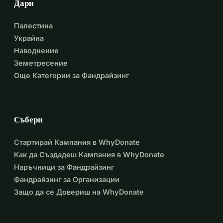
Дари
Палестина
Украйна
Наводнение
Земетресение
Още Категории за Фандрайзинг
Събери
Стартирай Кампания в WhyDonate
Как да Създадеш Кампания в WhyDonate
Наръчници за Фандрайзинг
Фандрайзинг за Организации
Защо да се Довериш на WhyDonate