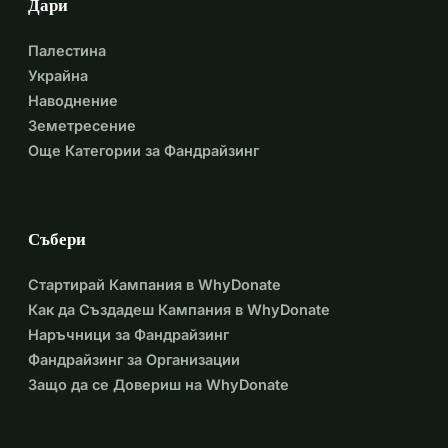
Дари
Палестина
Украйна
Наводнение
Земетресение
Още Категории за Фандрайзинг
Събери
Стартирай Кампания в WhyDonate
Как да Създадеш Кампания в WhyDonate
Наръчници за Фандрайзинг
Фандрайзинг за Организации
Защо да се Довериш на WhyDonate