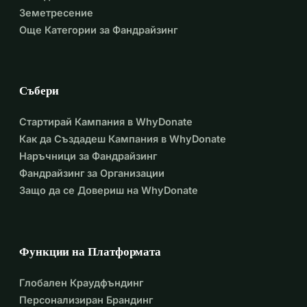
Земетресение
Още Категории за Фандрайзинг
Събери
Стартирай Кампания в WhyDonate
Как да Създадеш Кампания в WhyDonate
Наръчници за Фандрайзинг
Фандрайзинг за Организации
Защо да се Довериш на WhyDonate
Функции на Платформата
Глобален Краудфъндинг
Персонализиран Брандинг